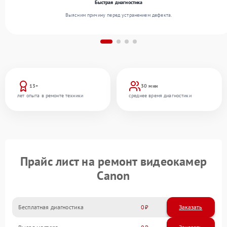
Быстрая диагностика
Выясним причину перед устранением дефекта.
13+
30 мин
лет опыта в ремонте техники
среднее время диагностики
Прайс лист на ремонт видеокамер
Canon
Бесплатная диагностика
0
Заказать