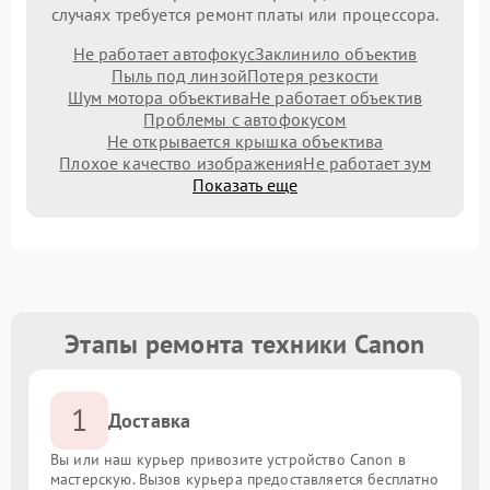
случаях требуется ремонт платы или процессора.
Не работает автофокус
Заклинило объектив
Пыль под линзой
Потеря резкости
Шум мотора объектива
Не работает объектив
Проблемы с автофокусом
Не открывается крышка объектива
Плохое качество изображения
Не работает зум
Показать еще
Этапы ремонта техники Canon
1
Доставка
Вы или наш курьер привозите устройство Canon в
мастерскую. Вызов курьера предоставляется бесплатно