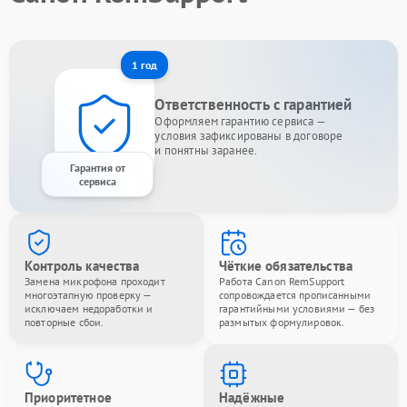
1 год
Ответственность с гарантией
Оформляем гарантию сервиса —
условия зафиксированы в договоре
и понятны заранее.
Гарантия от
сервиса
Контроль качества
Чёткие обязательства
Замена микрофона проходит
Работа Canon RemSupport
многоэтапную проверку —
сопровождается прописанными
исключаем недоработки и
гарантийными условиями — без
повторные сбои.
размытых формулировок.
Приоритетное
Надёжные