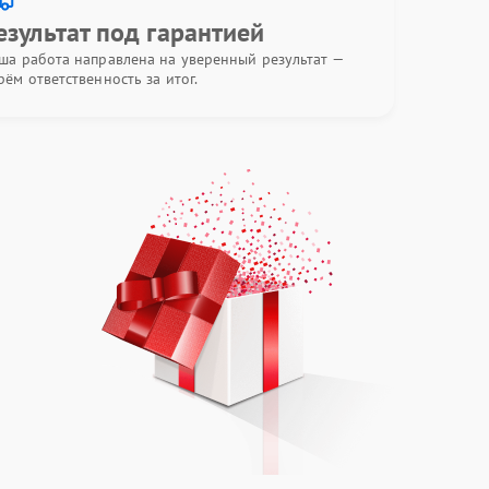
езультат под гарантией
ша работа направлена на уверенный результат —
рём ответственность за итог.