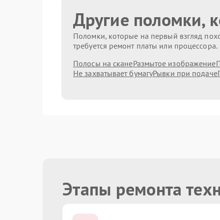
Другие поломки, 
Поломки, которые на первый взгляд похо
требуется ремонт платы или процессора.
Полосы на скане
Размытое изображение
П
Не захватывает бумагу
Рывки при подаче
Этапы ремонта тех