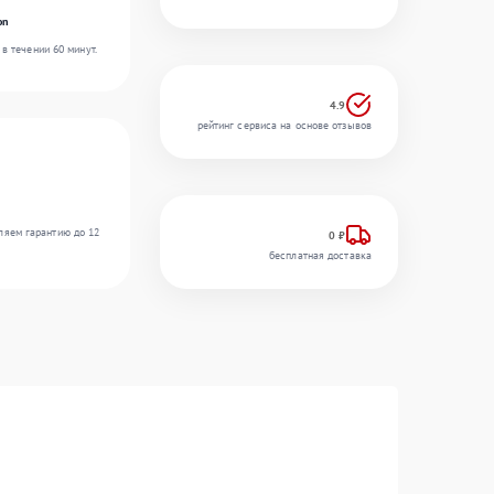
on
в течении 60 минут.
4.9
рейтинг сервиса на основе отзывов
ляем гарантию до 12
0 ₽
бесплатная доставка