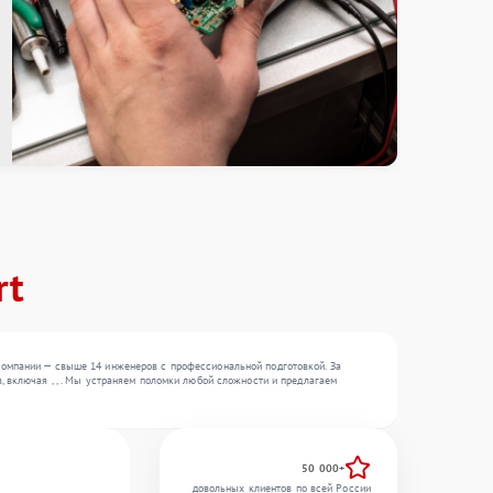
rt
компании — свыше 14 инженеров с профессиональной подготовкой. За
 включая , , . Мы устраняем поломки любой сложности и предлагаем
50 000+
довольных клиентов по всей России