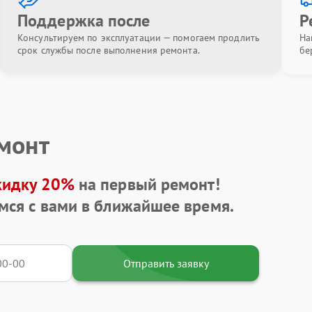
Поддержка после
Р
Консультируем по эксплуатации — помогаем продлить
На
срок службы после выполнения ремонта.
бе
емонт
кидку 20%
на первый ремонт!
мся с вами в ближайшее время.
Отправить заявку