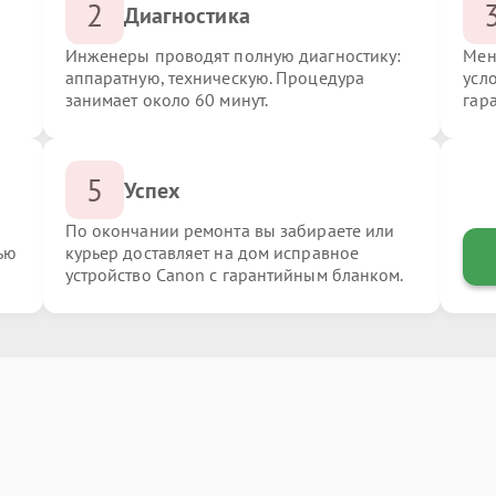
2
Диагностика
Инженеры проводят полную диагностику:
Мен
аппаратную, техническую. Процедура
усл
занимает около 60 минут.
гар
5
Успех
По окончании ремонта вы забираете или
ью
курьер доставляет на дом исправное
устройство Canon с гарантийным бланком.