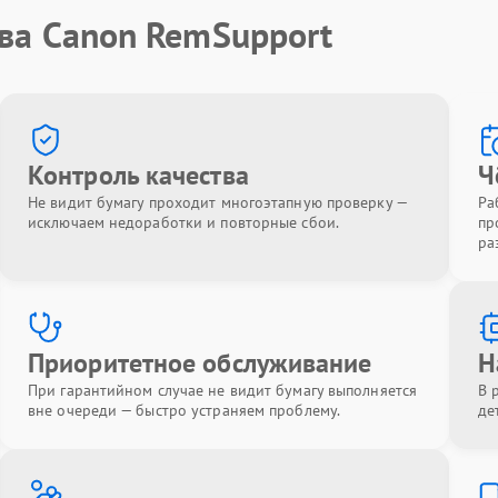
тва Canon RemSupport
Контроль качества
Ч
Не видит бумагу проходит многоэтапную проверку —
Ра
исключаем недоработки и повторные сбои.
пр
ра
Приоритетное обслуживание
Н
При гарантийном случае не видит бумагу выполняется
В 
вне очереди — быстро устраняем проблему.
де