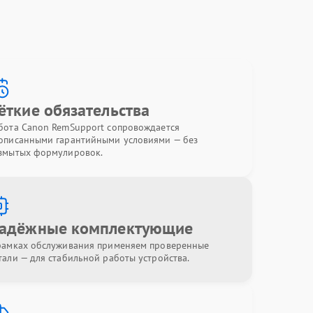
ёткие обязательства
бота Canon RemSupport сопровождается
описанными гарантийными условиями — без
змытых формулировок.
адёжные комплектующие
рамках обслуживания применяем проверенные
тали — для стабильной работы устройства.