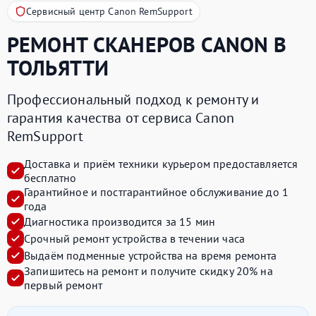
Сервисный центр Canon RemSupport
РЕМОНТ СКАНЕРОВ
CANON
В
ТОЛЬЯТТИ
Профессиональный подход к ремонту и
гарантия качества от сервиса Canon
RemSupport
Доставка и приём техники курьером предоставляется
бесплатно
Гарантийное и постгарантийное обслуживание до 1
года
Диагностика производится за 15 мин
Срочный ремонт устройства в течении часа
Выдаём подменные устройства на время ремонта
Запишитесь на ремонт и получите
скидку 20%
на
первый ремонт