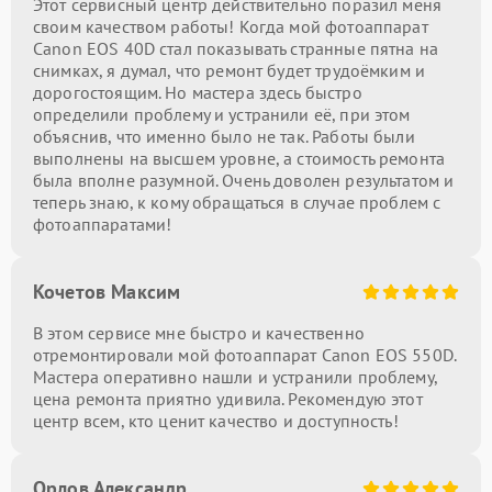
Этот сервисный центр действительно поразил меня
своим качеством работы! Когда мой фотоаппарат
Canon EOS 40D стал показывать странные пятна на
снимках, я думал, что ремонт будет трудоёмким и
дорогостоящим. Но мастера здесь быстро
определили проблему и устранили её, при этом
объяснив, что именно было не так. Работы были
выполнены на высшем уровне, а стоимость ремонта
была вполне разумной. Очень доволен результатом и
теперь знаю, к кому обращаться в случае проблем с
фотоаппаратами!
Кочетов Максим
В этом сервисе мне быстро и качественно
отремонтировали мой фотоаппарат Canon EOS 550D.
Мастера оперативно нашли и устранили проблему,
цена ремонта приятно удивила. Рекомендую этот
центр всем, кто ценит качество и доступность!
Орлов Александр