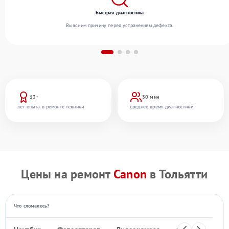
Быстрая диагностика
Выясним причину перед устранением дефекта.
13+
30 мин
лет опыта в ремонте техники
среднее время диагностики
Цены на ремонт
Canon
в Тольятти
Что сломалось?