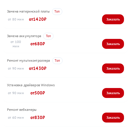
Замена материнской платы
1420
80
Замена аккумулятора
100
680
Ремонт мультиконтроллера
1430
90
Установка драйверов Windows
500
90
Ремонт вебкамеры
830
60