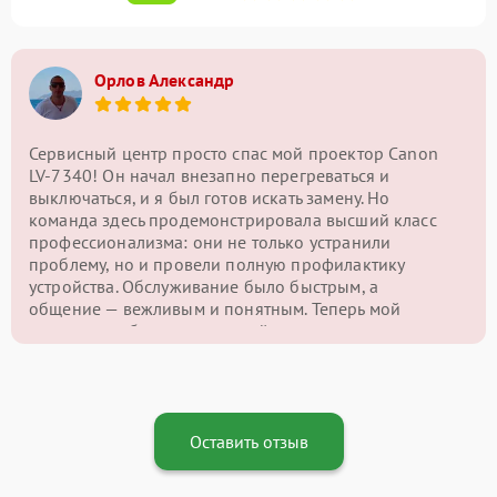
Орлов Александр
Сервисный центр просто спас мой проектор Canon
LV-7340! Он начал внезапно перегреваться и
выключаться, и я был готов искать замену. Но
команда здесь продемонстрировала высший класс
профессионализма: они не только устранили
проблему, но и провели полную профилактику
устройства. Обслуживание было быстрым, а
общение — вежливым и понятным. Теперь мой
проектор работает как новый, и я с уверенностью
могу сказать, что этот сервисный центр — лучший
выбор для ремонта подобной техники!
Оставить отзыв