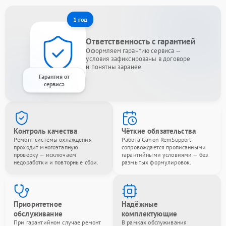
1 год
Ответственность с гарантией
Оформляем гарантию сервиса —
условия зафиксированы в договоре
и понятны заранее.
Гарантия от
сервиса
Контроль качества
Чёткие обязательства
Ремонт системы охлаждения
Работа Canon RemSupport
проходит многоэтапную
сопровождается прописанными
проверку — исключаем
гарантийными условиями — без
недоработки и повторные сбои.
размытых формулировок.
Приоритетное
Надёжные
обслуживание
комплектующие
При гарантийном случае ремонт
В рамках обслуживания