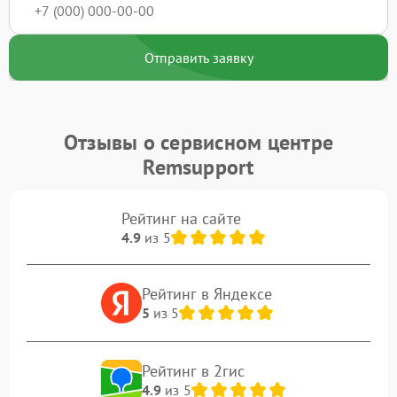
Отправить заявку
Отзывы о сервисном центре
Remsupport
Рейтинг на сайте
4.9
из 5
Рейтинг в Яндексе
5
из 5
Рейтинг в 2гис
4.9
из 5