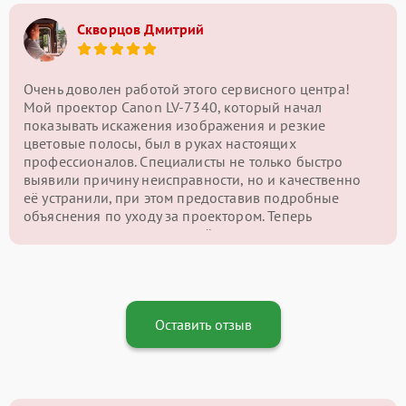
Скворцов Дмитрий
Очень доволен работой этого сервисного центра!
Мой проектор Canon LV-7340, который начал
показывать искажения изображения и резкие
цветовые полосы, был в руках настоящих
профессионалов. Специалисты не только быстро
выявили причину неисправности, но и качественно
её устранили, при этом предоставив подробные
объяснения по уходу за проектором. Теперь
картинка на экране снова чёткая и яркая, и я могу
наслаждаться качественным изображением без
проблем. Отличный сервис и внимательный подход
— однозначно рекомендую этот центр!
Оставить отзыв