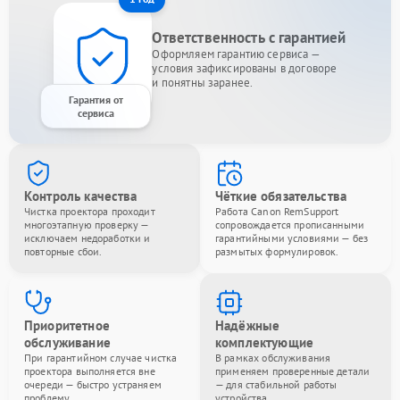
Ответственность с гарантией
Оформляем гарантию сервиса —
условия зафиксированы в договоре
и понятны заранее.
Гарантия от
сервиса
Контроль качества
Чёткие обязательства
Чистка проектора проходит
Работа Canon RemSupport
многоэтапную проверку —
сопровождается прописанными
исключаем недоработки и
гарантийными условиями — без
повторные сбои.
размытых формулировок.
Приоритетное
Надёжные
обслуживание
комплектующие
При гарантийном случае чистка
В рамках обслуживания
проектора выполняется вне
применяем проверенные детали
очереди — быстро устраняем
— для стабильной работы
проблему.
устройства.