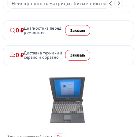
Неисправность матрицы: битые пиксели, мерцание,
Диагностика перед
0 ₽
Заказать
ремонтом
Доставка техники в
0 ₽
Заказать
сервис и обратно
Замена материнской платы