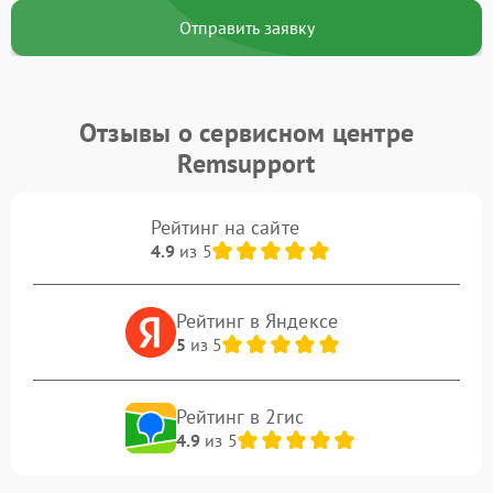
Отправить заявку
Отзывы о сервисном центре
Remsupport
Рейтинг на сайте
4.9
из 5
Рейтинг в Яндексе
5
из 5
Рейтинг в 2гис
4.9
из 5