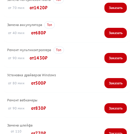
1420
70
Замена аккумулятора
680
40
Ремонт мультиконтроллера
1430
90
Установка драйверов Windows
500
80
Ремонт вебкамеры
830
90
Замена шлейфа
110
770