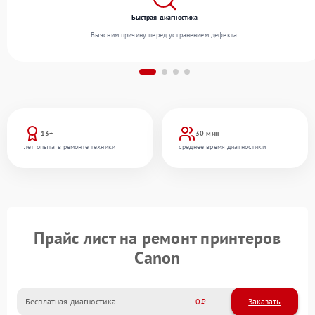
Быстрая диагностика
Выясним причину перед устранением дефекта.
13+
30 мин
лет опыта в ремонте техники
среднее время диагностики
Прайс лист на ремонт принтеров
Canon
Бесплатная диагностика
0
Заказать