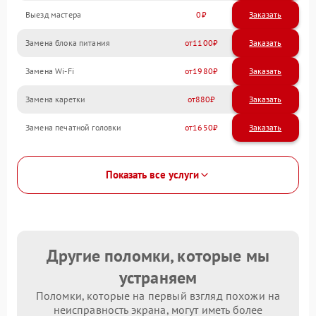
Выезд мастера
0
Заказать
Замена блока питания
1100
Замена Wi-Fi
1980
Замена каретки
880
Замена печатной головки
1650
Показать все услуги
Другие поломки, которые мы
устраняем
Поломки, которые на первый взгляд похожи на
неисправность экрана, могут иметь более