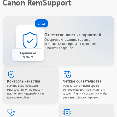
Canon RemSupport
1 год
Ответственность с гарантией
Оформляем гарантию сервиса —
условия зафиксированы в договоре
и понятны заранее.
Гарантия от
сервиса
Контроль качества
Чёткие обязательства
Замена вала проходит
Работа Canon RemSupport
многоэтапную проверку —
сопровождается прописанными
исключаем недоработки и
гарантийными условиями — без
повторные сбои.
размытых формулировок.