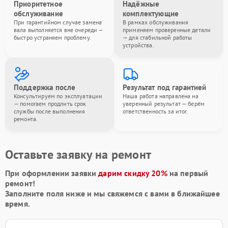
Приоритетное
Надёжные
обслуживание
комплектующие
При гарантийном случае замена
В рамках обслуживания
вала выполняется вне очереди —
применяем проверенные детали
быстро устраняем проблему.
— для стабильной работы
устройства.
Поддержка после
Результат под гарантией
Консультируем по эксплуатации
Наша работа направлена на
— помогаем продлить срок
уверенный результат — берём
службы после выполнения
ответственность за итог.
ремонта.
Оставьте заявку на ремонт
При оформлении заявки
дарим скидку 20%
на первый
ремонт!
Заполните поля ниже и мы свяжемся с вами в ближайшее
время.