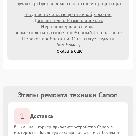
случаях требуется ремонт платы или процессора.
Бледная печать
Смещение изображения
Двоение текста
Размытая печать
Неравномерная заливка
Белые полосы на отпечатке
Чёрный фон на листе
Перекос изображения
Мнет и жует бумагу
Рвет бумагу
Показать еще
Этапы ремонта техники Canon
1
Доставка
Вы или наш курьер привозите устройство Canon в
мастерскую. Вызов курьера предоставляется бесплатно