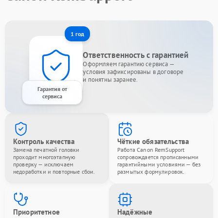
1 год
Ответственность с гарантией
Оформляем гарантию сервиса —
условия зафиксированы в договоре
и понятны заранее.
Гарантия от
сервиса
Контроль качества
Чёткие обязательства
Замена печатной головки
Работа Canon RemSupport
проходит многоэтапную
сопровождается прописанными
проверку — исключаем
гарантийными условиями — без
недоработки и повторные сбои.
размытых формулировок.
Приоритетное
Надёжные