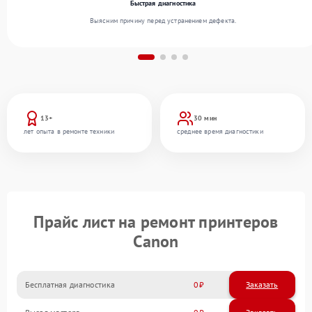
Быстрая диагностика
Выясним причину перед устранением дефекта.
13+
30 мин
лет опыта в ремонте техники
среднее время диагностики
Прайс лист на ремонт принтеров
Canon
Бесплатная диагностика
0
Заказать