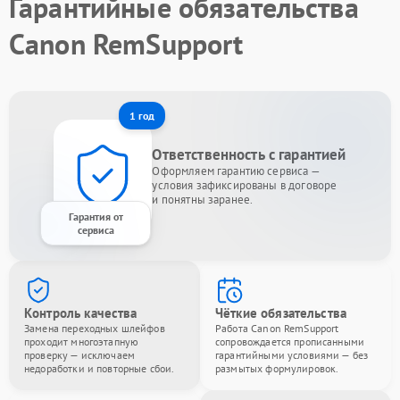
Гарантийные обязательства
Canon RemSupport
1 год
Ответственность с гарантией
Оформляем гарантию сервиса —
условия зафиксированы в договоре
и понятны заранее.
Гарантия от
сервиса
Контроль качества
Чёткие обязательства
Замена переходных шлейфов
Работа Canon RemSupport
проходит многоэтапную
сопровождается прописанными
проверку — исключаем
гарантийными условиями — без
недоработки и повторные сбои.
размытых формулировок.