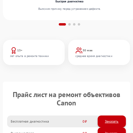
Быстрая диагностика
Выясним причину перед устранением дефекта.
13+
30 мин
лет опыта в ремонте техники
среднее время диагностики
Прайс лист на ремонт объективов
Canon
Бесплатная диагностика
0
Заказать