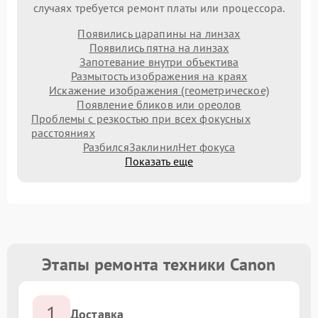
случаях требуется ремонт платы или процессора.
Появились царапины на линзах
Появились пятна на линзах
Запотевание внутри объектива
Размытость изображения на краях
Искажение изображения (геометрическое)
Появление бликов или ореолов
Проблемы с резкостью при всех фокусных
расстояниях
Разбился
Заклинил
Нет фокуса
Показать еще
Этапы ремонта техники Canon
1
Доставка