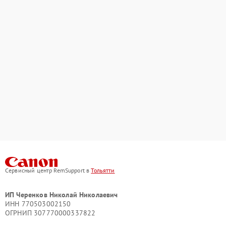
Сервисный центр RemSupport в
Тольятти
ИП Черенков Николай Николаевич
ИНН 770503002150
ОГРНИП 307770000337822