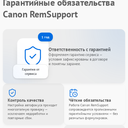
Гарантийные обязательства
Canon RemSupport
1 год
Ответственность с гарантией
Оформляем гарантию сервиса —
условия зафиксированы в договоре
и понятны заранее.
Гарантия от
сервиса
Контроль качества
Чёткие обязательства
Настройка автофокуса проходит
Работа Canon RemSupport
многоэтапную проверку —
сопровождается прописанными
исключаем недоработки и
гарантийными условиями — без
повторные сбои.
размытых формулировок.