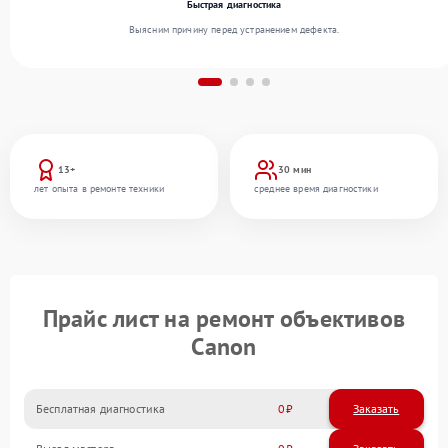
Быстрая диагностика
Выясним причину перед устранением дефекта.
13+
30 мин
лет опыта в ремонте техники
среднее время диагностики
Прайс лист на ремонт объективов
Canon
Бесплатная диагностика
0
Заказать