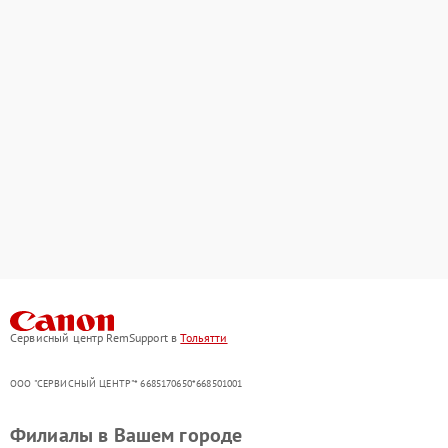
Сервисный центр RemSupport в
Тольятти
ООО "СЕРВИСНЫЙ ЦЕНТР"* 6685170650*668501001
Филиалы в Вашем городе