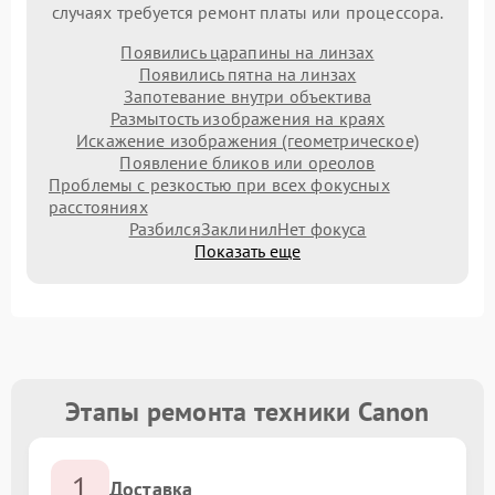
случаях требуется ремонт платы или процессора.
Появились царапины на линзах
Появились пятна на линзах
Запотевание внутри объектива
Размытость изображения на краях
Искажение изображения (геометрическое)
Появление бликов или ореолов
Проблемы с резкостью при всех фокусных
расстояниях
Разбился
Заклинил
Нет фокуса
Показать еще
Этапы ремонта техники Canon
1
Доставка