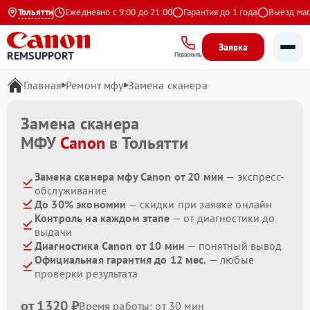
9 на Яндекс
Тольятти
Ежедневно с 9:00 до 21:00
Гарантия до 1 года
Выезд масте
Заявка
REMSUPPORT
Позвонить
Главная
Ремонт мфу
Замена сканера
Замена сканера
МФУ
Canon
в Тольятти
Замена сканера мфу Canon от 20 мин
— экспресс-
обслуживание
До 30% экономии
— скидки при заявке онлайн
Контроль на каждом этапе
— от диагностики до
выдачи
Диагностика Canon от 10 мин
— понятный вывод
Официальная гарантия до 12 мес.
— любые
проверки результата
от 1320 ₽
Время работы: от 30 мин