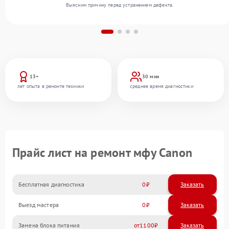
Выясним причину перед устранением дефекта.
13+
30 мин
лет опыта в ремонте техники
среднее время диагностики
Прайс лист на ремонт мфу Canon
Бесплатная диагностика
0
Заказать
Выезд мастера
0
Заказать
Замена блока питания
1100