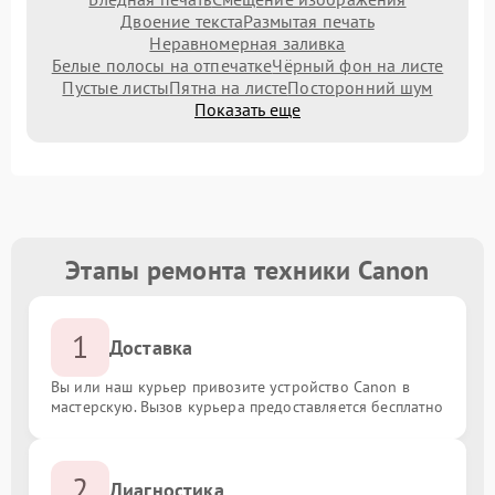
Двоение текста
Размытая печать
Неравномерная заливка
Белые полосы на отпечатке
Чёрный фон на листе
Пустые листы
Пятна на листе
Посторонний шум
Показать еще
Этапы ремонта техники Canon
1
Доставка
Вы или наш курьер привозите устройство Canon в
мастерскую. Вызов курьера предоставляется бесплатно
2
Диагностика