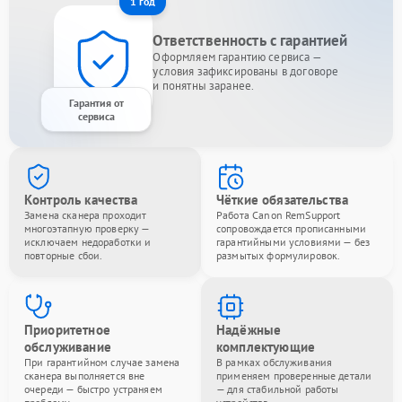
1 год
Ответственность с гарантией
Оформляем гарантию сервиса —
условия зафиксированы в договоре
и понятны заранее.
Гарантия от
сервиса
Контроль качества
Чёткие обязательства
Замена сканера проходит
Работа Canon RemSupport
многоэтапную проверку —
сопровождается прописанными
исключаем недоработки и
гарантийными условиями — без
повторные сбои.
размытых формулировок.
Приоритетное
Надёжные
обслуживание
комплектующие
При гарантийном случае замена
В рамках обслуживания
сканера выполняется вне
применяем проверенные детали
очереди — быстро устраняем
— для стабильной работы