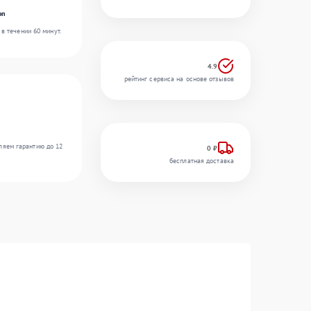
on
в течении 60 минут.
4.9
рейтинг сервиса на основе отзывов
ляем гарантию до 12
0 ₽
бесплатная доставка