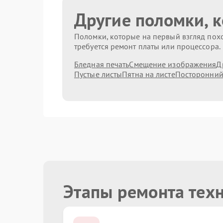
Другие поломки, 
Поломки, которые на первый взгляд похо
требуется ремонт платы или процессора.
Бледная печать
Смещение изображения
Д
Пустые листы
Пятна на листе
Посторонний
Этапы ремонта тех