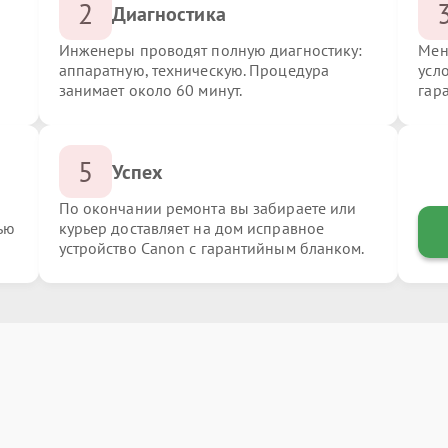
2
Диагностика
Инженеры проводят полную диагностику:
Мен
аппаратную, техническую. Процедура
усл
занимает около 60 минут.
гар
5
Успех
По окончании ремонта вы забираете или
ью
курьер доставляет на дом исправное
устройство Canon с гарантийным бланком.