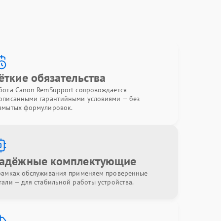
ёткие обязательства
бота Canon RemSupport сопровождается
описанными гарантийными условиями — без
змытых формулировок.
адёжные комплектующие
рамках обслуживания применяем проверенные
тали — для стабильной работы устройства.