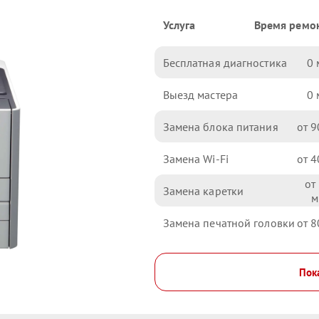
Услуга
Время ремо
Бесплатная диагностика
0
Выезд мастера
0
Замена блока питания
9
Замена Wi-Fi
4
Замена каретки
Замена печатной головки
8
Пока