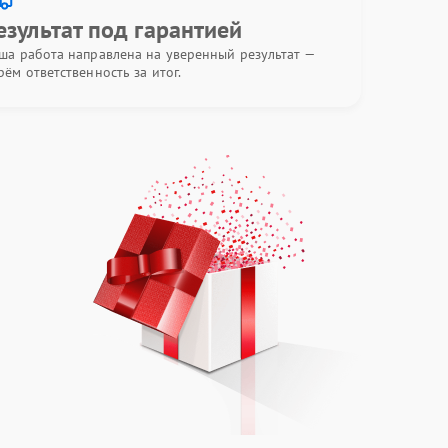
езультат под гарантией
ша работа направлена на уверенный результат —
рём ответственность за итог.