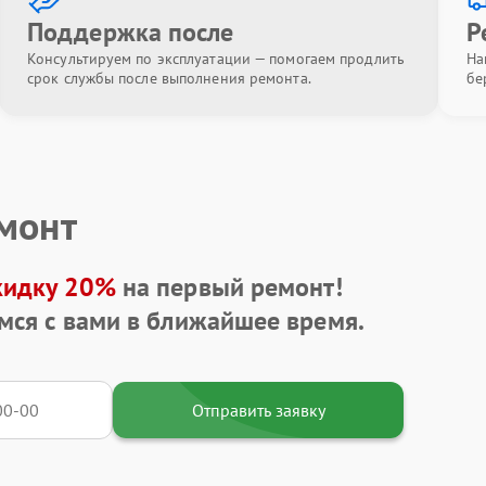
Поддержка после
Р
Консультируем по эксплуатации — помогаем продлить
На
срок службы после выполнения ремонта.
бе
емонт
кидку 20%
на первый ремонт!
мся с вами в ближайшее время.
Отправить заявку