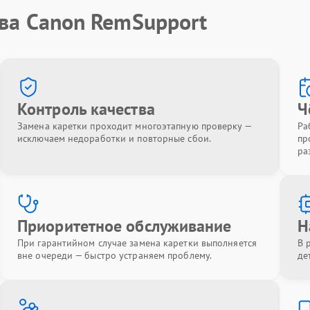
тва Canon RemSupport
Контроль качества
Ч
Замена каретки проходит многоэтапную проверку —
Ра
исключаем недоработки и повторные сбои.
пр
ра
Приоритетное обслуживание
Н
При гарантийном случае замена каретки выполняется
В 
вне очереди — быстро устраняем проблему.
де