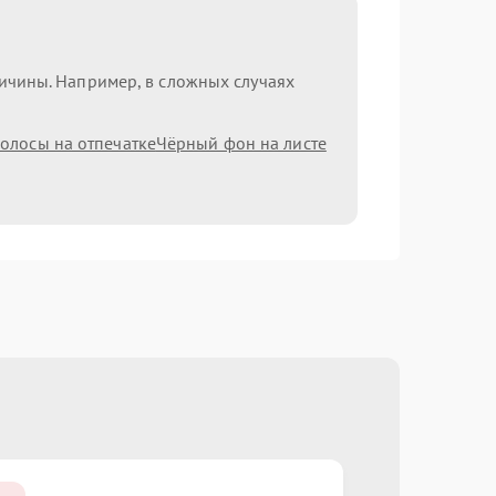
ричины. Например, в сложных случаях
олосы на отпечатке
Чёрный фон на листе