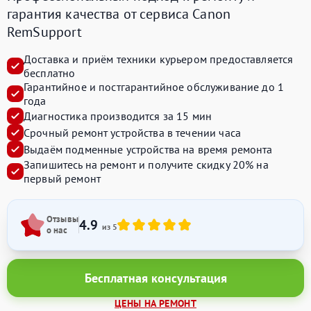
гарантия качества от сервиса Canon
RemSupport
Доставка и приём техники курьером предоставляется
бесплатно
Гарантийное и постгарантийное обслуживание до 1
года
Диагностика производится за 15 мин
Срочный ремонт устройства в течении часа
Выдаём подменные устройства на время ремонта
Запишитесь на ремонт и получите
скидку 20%
на
первый ремонт
Отзывы
4.9
из 5
о нас
Бесплатная консультация
ЦЕНЫ НА РЕМОНТ