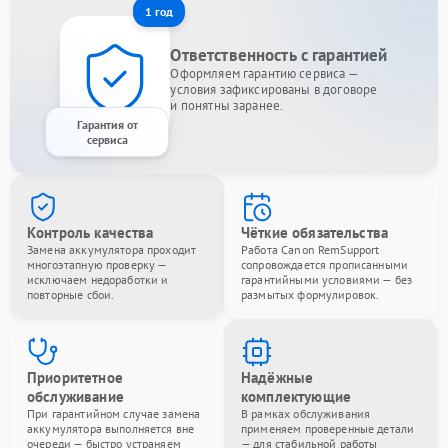
1 год
Ответственность с гарантией
Оформляем гарантию сервиса —
условия зафиксированы в договоре
и понятны заранее.
Гарантия от
сервиса
Контроль качества
Чёткие обязательства
Замена аккумулятора проходит
Работа Canon RemSupport
многоэтапную проверку —
сопровождается прописанными
исключаем недоработки и
гарантийными условиями — без
повторные сбои.
размытых формулировок.
Приоритетное
Надёжные
обслуживание
комплектующие
При гарантийном случае замена
В рамках обслуживания
аккумулятора выполняется вне
применяем проверенные детали
очереди — быстро устраняем
— для стабильной работы