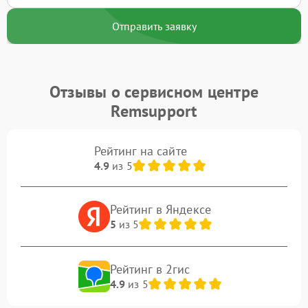
Отправить заявку
Отзывы о сервисном центре
Remsupport
Рейтинг на сайте
4.9
из 5
Рейтинг в Яндексе
5
из 5
Рейтинг в 2гис
4.9
из 5