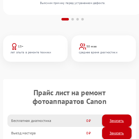
Выясним причину перед устранением дефекта.
13+
30 мин
лет опыта в ремонте техники
среднее время диагностики
Прайс лист на ремонт
фотоаппаратов Canon
Бесплатная диагностика
0
Заказать
Выезд мастера
0
Заказать