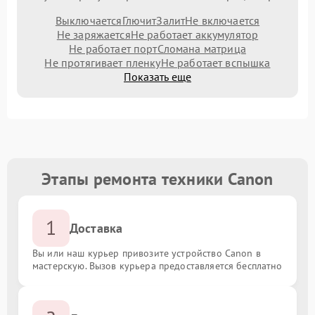
Выключается
Глючит
Залит
Не включается
Не заряжается
Не работает аккумулятор
Не работает порт
Сломана матрица
Не протягивает пленку
Не работает вспышка
Показать еще
Этапы ремонта техники Canon
1
Доставка
Вы или наш курьер привозите устройство Canon в
мастерскую. Вызов курьера предоставляется бесплатно