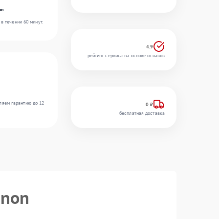
on
в течении 60 минут.
4.9
рейтинг сервиса на основе отзывов
ляем гарантию до 12
0 ₽
бесплатная доставка
anon