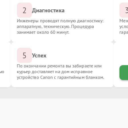
2
Диагностика
Инженеры проводят полную диагностику:
Мен
аппаратную, техническую. Процедура
усл
занимает около 60 минут.
гар
5
Успех
По окончании ремонта вы забираете или
ью
курьер доставляет на дом исправное
устройство Canon с гарантийным бланком.