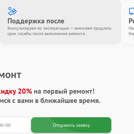
Поддержка после
Р
Консультируем по эксплуатации — помогаем продлить
На
срок службы после выполнения ремонта.
бе
емонт
кидку 20%
на первый ремонт!
мся с вами в ближайшее время.
Отправить заявку