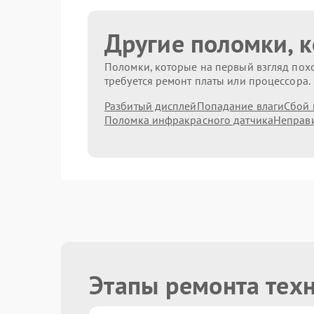
Другие поломки, 
Поломки, которые на первый взгляд похо
требуется ремонт платы или процессора.
Разбитый дисплей
Попадание влаги
Сбой 
Поломка инфракрасного датчика
Неправи
Этапы ремонта тех