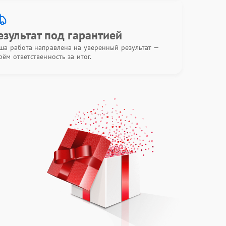
езультат под гарантией
ша работа направлена на уверенный результат —
рём ответственность за итог.