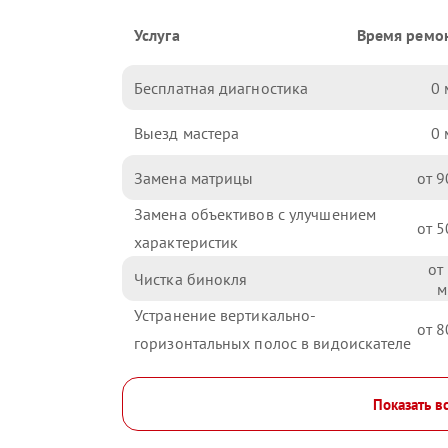
Услуга
Время ремо
Бесплатная диагностика
0
Выезд мастера
0
Замена матрицы
9
Замена объективов с улучшением
5
характеристик
Чистка бинокля
Устранение вертикально-
8
горизонтальных полос в видоискателе
Показать в