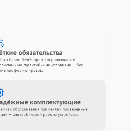
ёткие обязательства
бота Canon RemSupport сопровождается
описанными гарантийными условиями — без
змытых формулировок.
адёжные комплектующие
рамках обслуживания применяем проверенные
тали — для стабильной работы устройства.